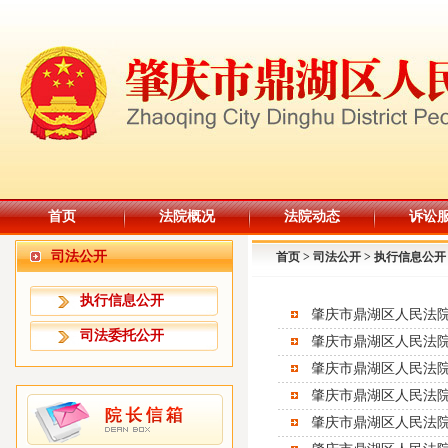
首页
法院概况
法院动态
诉讼
司法公开
首页
>
司法公开
>
执行信息公开
执行信息公开
司法委托公开
肇庆市鼎湖区人民法院
肇庆市鼎湖区人民法院
肇庆市鼎湖区人民法院
肇庆市鼎湖区人民法院