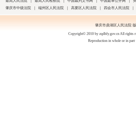
最高人民法院
|
最高人民检察院
|
中国裁判文书网
|
中国庭审公开网
|
肇庆市中级法院
|
端州区人民法院
|
高要区人民法院
|
四会市人民法院
|
肇庆市鼎湖区人民法院·
Copyright© 2010 by zqdhfy.gov.cn All rights
Reproduction in whole or in part