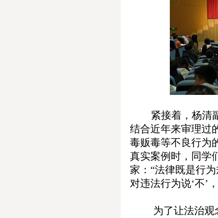
紧接着，
杨清
结合近年来审理过
毒贩毒
等不良行为
真实案例时，同学
家：
“法律既是行
对违法行为说
‘不
为了让法治观