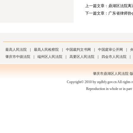
上一篇文章：
鼎湖区法院离
下一篇文章：
广东省律师协
最高人民法院
|
最高人民检察院
|
中国裁判文书网
|
中国庭审公开网
|
肇庆市中级法院
|
端州区人民法院
|
高要区人民法院
|
四会市人民法院
|
肇庆市鼎湖区人民法院·
Copyright© 2010 by zqdhfy.gov.cn All rights
Reproduction in whole or in part