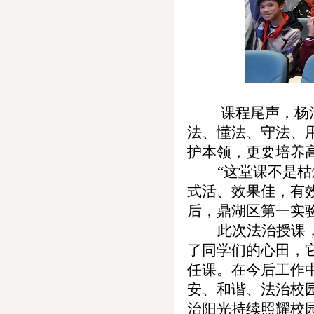
课程尾声，
杨
法、懂法、守法、
护本领，更要培养
“
这堂课不是枯
式活、效果佳，有
后，鼎湖区第一实
此次法治授课
了同学们的心田
，
任课。
在今后工作
安、和谐、法治校
治阳光持续照耀校